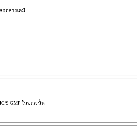
ปลอดสารเคมี
 PIC/S GMP ในขณะนั้น