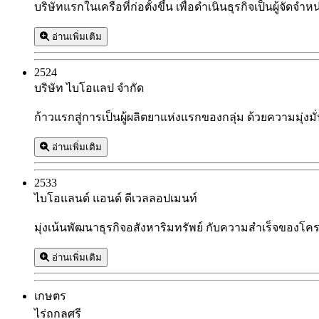
บริษัทแรกในเครือที่ก่อตั้งขึ้น เพื่อดำเนินธุรกิจเป็นผู้จั
อ่านเพิ่มเติม
2524
บริษัท ไบโอแลป จำกัด
ก้าวแรกสู่การเป็นผู้ผลิตยาแห่งแรกของกลุ่ม ด้วยความมุ่ง
อ่านเพิ่มเติม
2533
ไบโอแลนด์ แอนด์ ดีเวลลอปเมนท์
มุ่งเน้นพัฒนาธุรกิจอสังหาริมทรัพย์ กับความสำเร็จขอ
อ่านเพิ่มเติม
เกษตร
ไร่ถกลศรี